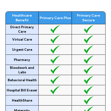
Healthcare
Primary Care
Primary Care Plus
Benefit
Secure
Direct Primary
Care
Virtual Care
Urgent Care
Pharmacy
Bloodwork and
Labs
Behavioral Health
Hospital Bill Eraser
HealthShare
Maternity