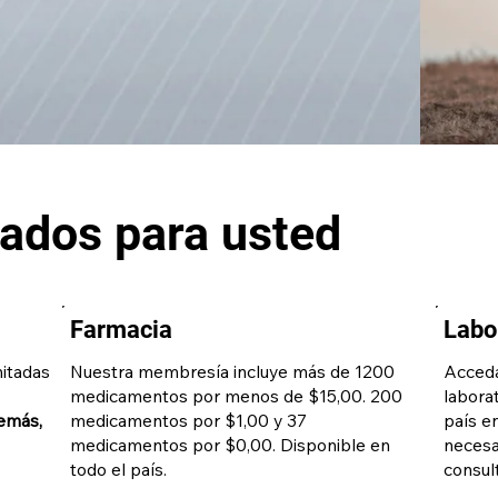
ñados para usted
Farmacia
Labo
mitadas
Nuestra membresía incluye más de 1200
Acceda
medicamentos por menos de $15,00. 200
laborat
emás,
medicamentos por $1,00 y 37
país e
.
medicamentos por $0,00. Disponible en
necesa
todo el país.
consul