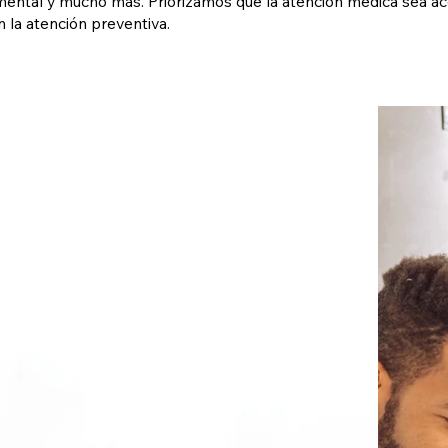
 mental y mucho más. Priorizamos que la atención médica sea 
 la atención preventiva.