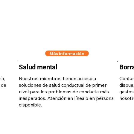
Más información
Salud mental
Borra
ía,
Nuestros miembros tienen acceso a
Contam
 de
soluciones de salud conductual de primer
dispues
nivel para los problemas de conducta más
gastos
inesperados. Atención en línea o en persona
nosotr
disponible.