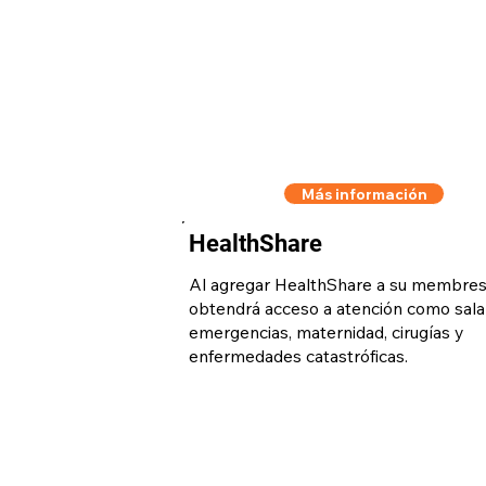
Más información
HealthShare
Al agregar HealthShare a su membres
obtendrá acceso a atención como sala
emergencias, maternidad, cirugías y
enfermedades catastróficas.