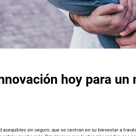
innovación hoy para u
asequibles sin seguro, que se centran en su bienestar a través 