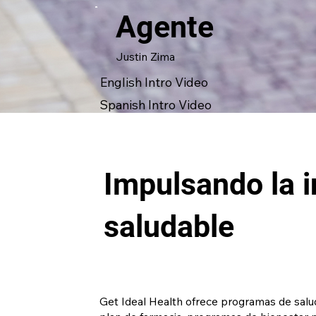
Agente
Justin Zima
English Intro Video
Spanish Intro Video
Impulsando la 
saludable
Get Ideal Health ofrece programas de salud 