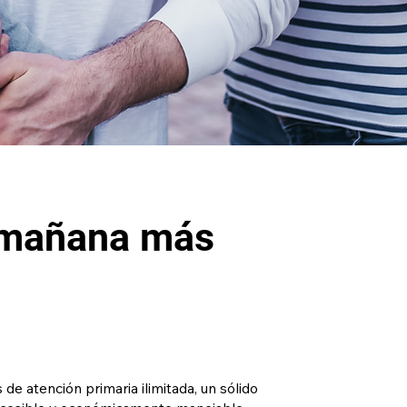
n mañana más
de atención primaria ilimitada, un sólido