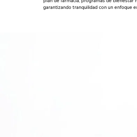
plan de farmacia, programas de bienestar
garantizando tranquilidad con un enfoque en