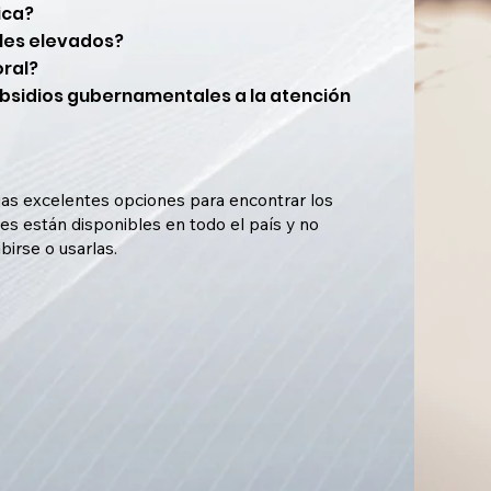
ica?
ales elevados?
oral?
bsidios gubernamentales a la atención
lias excelentes opciones para encontrar los
es están disponibles en todo el país y no
birse o usarlas.