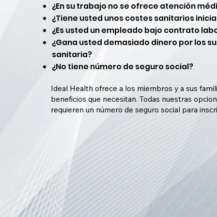
¿En su trabajo no se ofrece atención méd
¿Tiene usted unos costes sanitarios inici
¿Es usted un empleado bajo contrato lab
¿Gana usted demasiado dinero por los su
sanitaria?
¿No tiene número de seguro social?
Ideal Health ofrece a los miembros y a sus fami
beneficios que necesitan. Todas nuestras opcion
requieren un número de seguro social para inscri