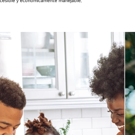
accesible y económicamente manejable,