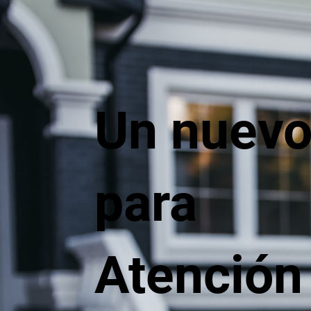
Un nuevo
para
Atención