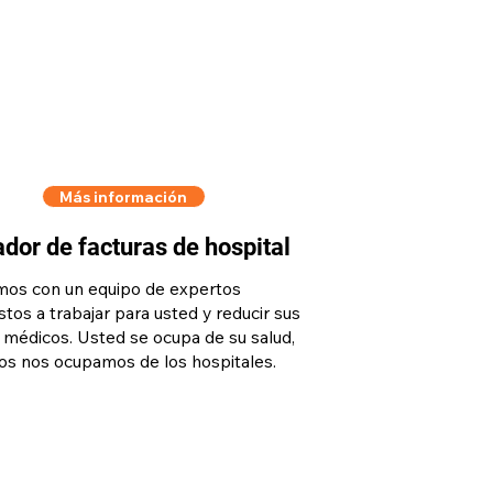
Más información
dor de facturas de hospital
os con un equipo de expertos
tos a trabajar para usted y reducir sus
 médicos. Usted se ocupa de su salud,
os nos ocupamos de los hospitales.