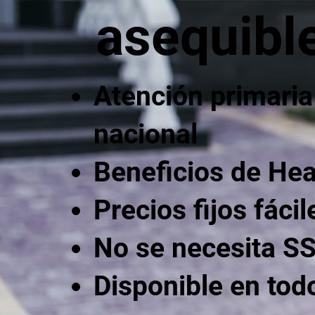
asequibl
Atención primaria 
nacional
Beneficios de He
Precios fijos fácil
No se necesita S
Disponible en todo